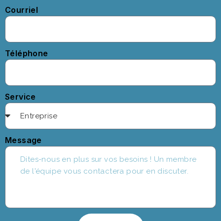
Courriel
Téléphone
Service
Message